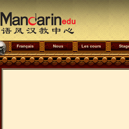
Français
Nous
Les cours
Stag