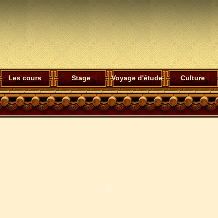
Les cours
Stage
Voyage d'étude
Culture