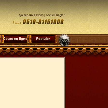
Cours en ligne
Postuler