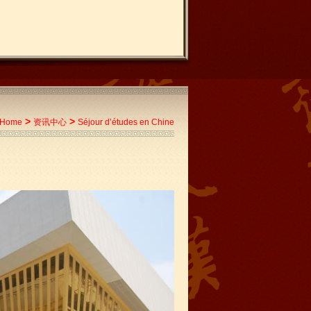
>
>
Home
资讯中心
Séjour d’études en Chine