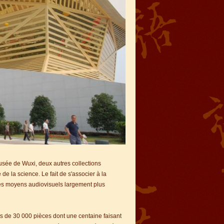
Musée de Wuxi, deux autres collections
e la science. Le fait de s'associer à la
des moyens audiovisuels largement plus
s de 30 000 pièces dont une centaine faisant