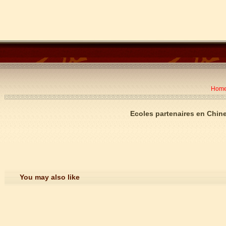
Hom
Ecoles partenaires en Chin
You may also like