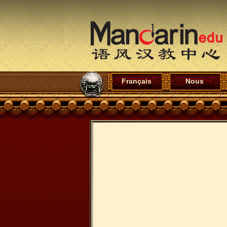
Français
Nous