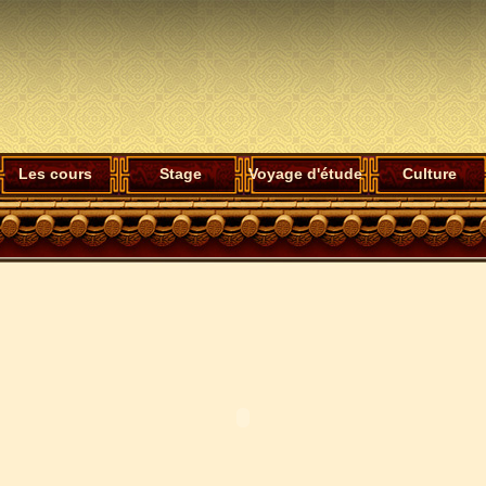
Les cours
Stage
Voyage d'étude
Culture