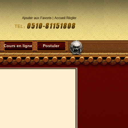
Cours en ligne
Postuler