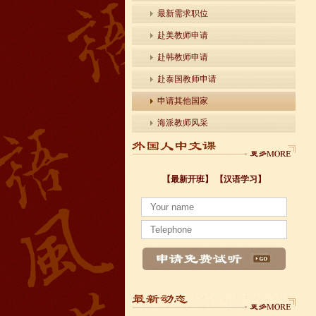
最新需求职位
赴美教师申请
赴韩教师申请
赴泰国教师申请
申请其他国家
海派教师风采
【最新开班】
【汉语学习】
小暑至，盛夏始
法国南特大学｜国家公立大学国际企业管理硕士 
各个国家留学对雅思分数的具体要求
Survival Chinese for Beginners 30-Day Chal
雅思考试介绍
Survival Chinese for Beginners 30-Day Chal
Survival Chinese for Beginners 30-Day Chal
关于HSK3-6级，HSKK各级考试报名照片的通