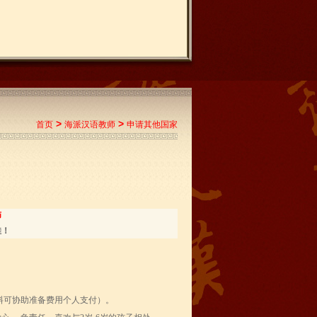
>
>
首页
海派汉语教师
申请其他国家
师
佳！
料可协助准备费用个人支付）。