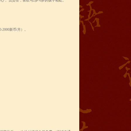
， 负责任，喜欢与2岁-6岁的孩子相处。
00-2000新币/月）。