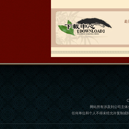
赴
语风汉语学生Brad
我叫Brad,我是澳大利亚人，我在语风
汉语学校学习汉语。我现在可以独立和
我的中国朋友说很流利的汉语。谢谢语
风汉语...
C
网站所有涉及到公司主体
任何单位和个人不得未经允许复制或转载,如
语风汉语学生Jennifer