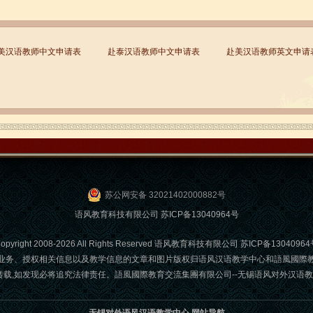
美汉语教师中文申请表
赴泰汉语教师中文申请表
赴美汉语教师英文申请
苏公网安备 32021402000882号
语风教育科技有限公司
苏ICP备13040964号
opyright 2008-2026 All Rights Reserved 语风教育科技有限公司
苏ICP备13040964
业务、授权相关信息以及教学信息的文章和图片版权归语风汉语教学中心和語風國際
发现必将追究法律责任。語風國際教育交流集團有限公司--无锡语风对外汉语教学中心 Email