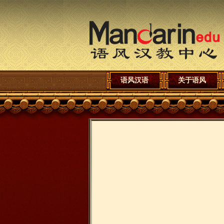
语风汉语
关于语风