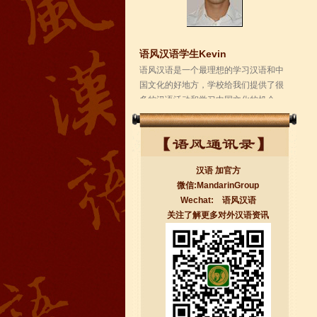
国文化的好地方，学校给我们提供了很
多的汉语活动和学习中国文化的机会，
学校的环境是...
汉语 加官方
微信:MandarinGroup
Wechat: 语风汉语
关注了解更多对外汉语资讯
无锡语风汉语学校Jessie
我学习汉语已经八年了,我能听明白别人
说汉语,但是我自己说汉语却觉得说不出
口。我现在在语风汉语无锡校学习，每
天我都学习中国文化...