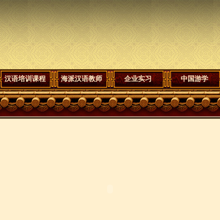
汉语培训课程
海派汉语教师
企业实习
中国游学