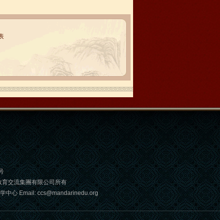
表
号
教育交流集團有限公司所有
: ccs@mandarinedu.org