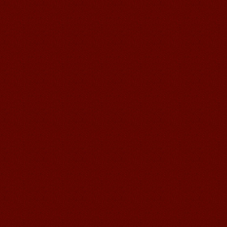
无锡语风汉语外国学生Michael的
汉语学习之路
Michael 刚刚来我们无锡语风汉语学校
不久的美国学生，第一次到中国的他面
对陌生的面孔，陌生的建筑，陌生的语
言……显然一切都是...