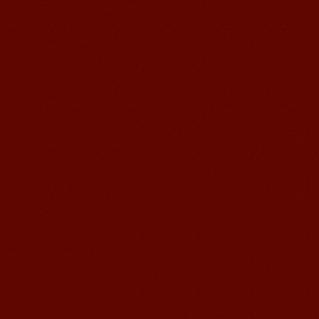
无锡语风汉语优秀汉语学生
Victoria
维多利亚Victoria，来自德国的一位11岁
的小女孩 ,现读于语风汉语高级2AII班。
自2011年3月Victoria进入语风汉语这个
大家庭，不知...
语风汉语我的无锡学习汉语之路