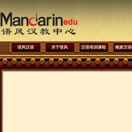
语风汉语
关于语风
汉语培训课程
海派汉语