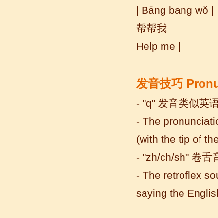
| Bāng bang wǒ |
帮帮我
Help me |
发音技巧
Pronu
- "q" 发音类似英语 
- The pronunciatio
无锡语风汉语优秀汉语学生
(with the tip of t
Victoria
维多利亚Victoria，来自德国的一位11岁
- "zh/ch/sh"
的小女孩 ,现读于语风汉语高级2AII班。
- The retroflex s
自2011年3月Victoria进入语风汉语这个
大家庭，不知...
saying the English