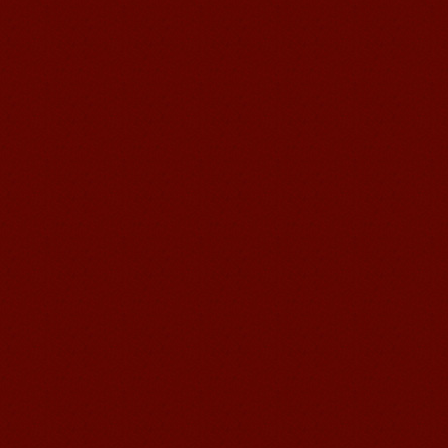
语风汉语学生Jennifer
我叫Jennifer，我非常喜欢在语风汉语无
锡校学习汉语，这是一个非常好的学习
汉语和交朋友的好地方。 ...