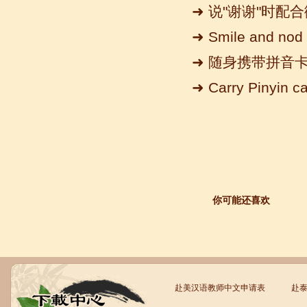
➜ 说"谢谢"时配
➜ Smile and nod 
➜ 随身携带拼音
➜ Carry Pinyin ca
语风汉语学生Kevin
语风汉语是一个最理想的学习汉语和中
国文化的好地方，学校给我们提供了很
多的汉语活动和学习中国文化的机会，
学校的环境是...
你可能还喜欢
赴美汉语教师中文申请表
赴