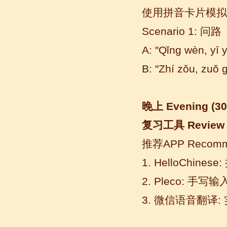
使用拼音卡片模拟
苏州汉语语风学生Jude
Scenario 1: 问路
我叫Jude,在苏州语风汉语学校学习汉语,
A: "Qǐng wèn, 
我也在无锡语风汉语学校学习过很长时
间的汉语。我喜欢我的汉语教师，她的
B: "Zhí zǒu, zu
课程非常有意思，...
晚上
Evening (30
复习工具
Review 
推荐
APP Recomm
1. HelloChine
2. Pleco: 手写
3. 微信语音翻译
无锡语风汉语外国学生Michael的
汉语学习之路
Michael 刚刚来我们无锡语风汉语学校