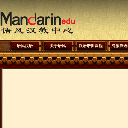
语风汉语
关于语风
汉语培训课程
海派汉语