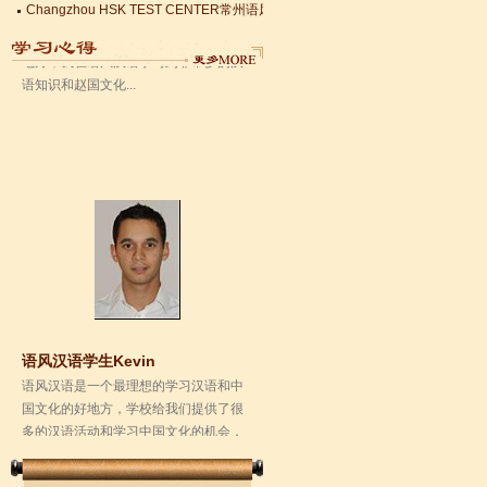
语知识和赵国文化...
Changzhou HSK TEST CENTER常州语风HSK考点正式对外开考了，常
语风汉语学生Kevin
语风汉语是一个最理想的学习汉语和中
国文化的好地方，学校给我们提供了很
多的汉语活动和学习中国文化的机会，
学校的环境是...