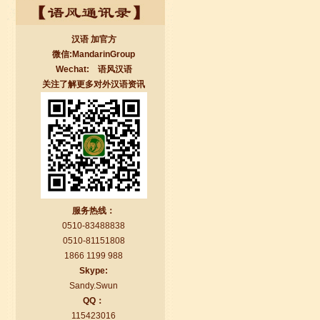
汉语 加官方
微信:MandarinGroup
Wechat: 语风汉语
关注了解更多对外汉语资讯
无锡语风汉语学校Jessie
我学习汉语已经八年了,我能听明白别人
说汉语,但是我自己说汉语却觉得说不出
口。我现在在语风汉语无锡校学习，每
天我都学习中国文化...
服务热线：
0510-83488838
0510-81151808
1866 1199 988
Skype:
Sandy.Swun
QQ：
115423016