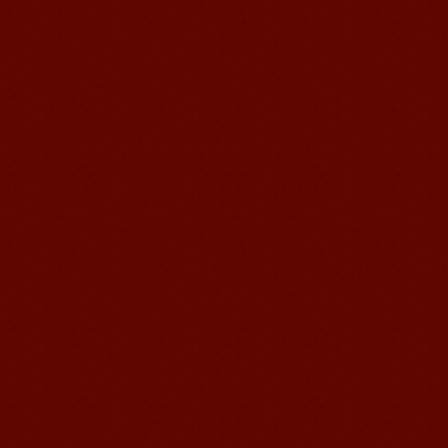
语风汉语我的无锡学习汉语之路
Cherry Queen 中文名： 钱沫以 年龄：
10岁 级别：无锡语风汉语初级08C班 获
奖： 第二届“敦煌杯”全国二胡...
苏州汉语语风学生Jude
我叫Jude,在苏州语风汉语学校学习汉语,
我也在无锡语风汉语学校学习过很长时