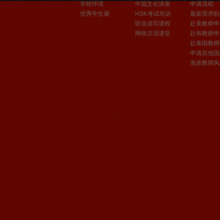
学校环境
中国文化讲座
申请流程
优秀学生展
HSK考试培训
最新需求职
听说读写课程
赴美教师申
网络汉语课堂
赴韩教师申
赴泰国教师
申请其他国
海派教师风
无锡语风汉语优秀汉语学生
Victoria
维多利亚Victoria，来自德国的一位11岁
的小女孩 ,现读于语风汉语高级2AII班。
自2011年3月Victoria进入语风汉语这个
大家庭，不知...