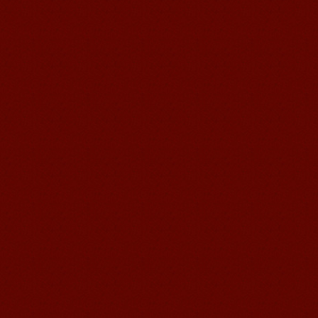
说汉语,但是我自己说汉语却觉得说不出
口。我现在在语风汉语无锡校学习，每
天我都学习中国文化...
语风汉语学生Florent
我非常喜欢无锡语风汉语学校，这里真
的有最简单的汉语学习方法，我学习汉
语的速度比我原来打算的快得多。我的
汉语老师们都非常可...