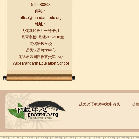
519988808
邮箱：
语风汉语学生Florent
office@mandarinedu.org
我非常喜欢无锡语风汉语学校，这里真
地址：
的有最简单的汉语学习方法，我学习汉
无锡新区长江一号 长江
语的速度比我原来打算的快得多。我的
一号写字楼8号楼405-408室
汉语老师们都非常可...
无锡语风学校
语风汉语教学中心
无锡语风国际教育交流中心
Wuxi Mandarin Education School
赴美汉语教师中文申请表
赴
语风汉语学生Brad
我叫Brad,我是澳大利亚人，我在语风
汉语学校学习汉语。我现在可以独立和