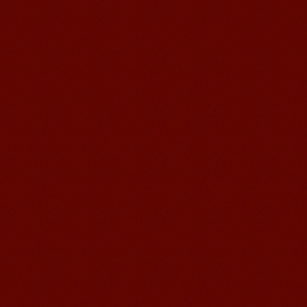
无锡语风汉语学校Jessie
我学习汉语已经八年了,我能听明白别人
说汉语,但是我自己说汉语却觉得说不出
口。我现在在语风汉语无锡校学习，每
天我都学习中国文化...
语风汉语学生Florent