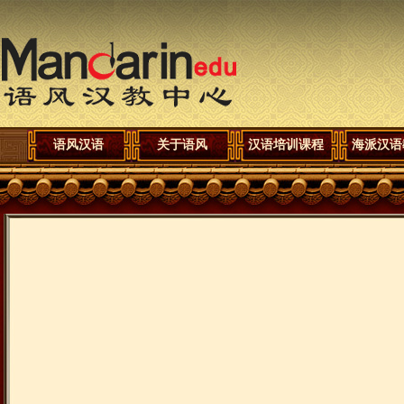
语风汉语
关于语风
汉语培训课程
海派汉语