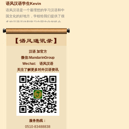
多的汉语活动和学习中国文化的机会，
学校的环境是...
汉语 加官方
微信:MandarinGroup
Wechat: 语风汉语
关注了解更多对外汉语资讯
无锡语风汉语学校Jessie
我学习汉语已经八年了,我能听明白别人
说汉语,但是我自己说汉语却觉得说不出
口。我现在在语风汉语无锡校学习，每
天我都学习中国文化...
服务热线：
0510-83488838