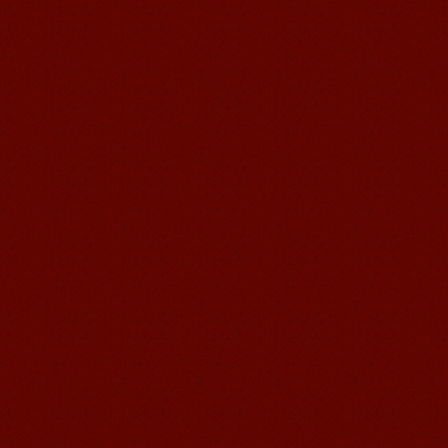
我非常喜欢无锡语风汉语学校，这里真
的有最简单的汉语学习方法，我学习汉
语的速度比我原来打算的快得多。我的
汉语老师们都非常可...
语风汉语学生Brad
我叫Brad,我是澳大利亚人，我在语风
汉语学校学习汉语。我现在可以独立和
我的中国朋友说很流利的汉语。谢谢语
风汉语...