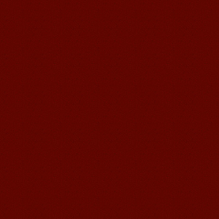
无锡语风汉语优秀汉语学生
Victoria
维多利亚Victoria，来自德国的一位11岁
的小女孩 ,现读于语风汉语高级2AII班。
自2011年3月Victoria进入语风汉语这个
大家庭，不知...