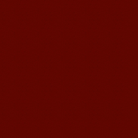
Michael 刚刚来我们无锡语风汉语学校
不久的美国学生，第一次到中国的他面
对陌生的面孔，陌生的建筑，陌生的语
言……显然一切都是...
语风汉语无锡校 Zack
我叫Zack,我是法国人，无锡语风汉教中
心是一个学习中国文化和对外汉语的好
地方，我在语风汉语学习到非常多的汉
语知识和赵国文化...