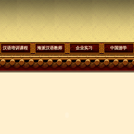
汉语培训课程
海派汉语教师
企业实习
中国游学