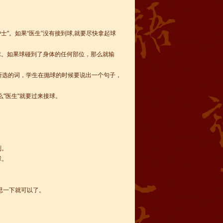
护士"。如果“医生”没有接到球,就要尽快拿起球
躲避球。如果球碰到了身体的任何部位，那么就输
解释所选的词，学生在抛球的时候要说出一个句子，
么"医生"就要过来接球。
制。
球。
思一下就可以了。