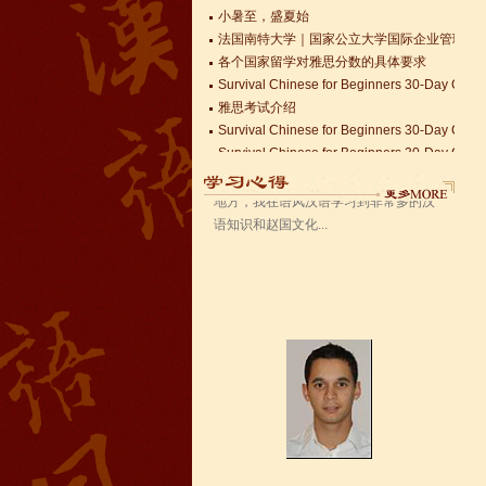
法国南特大学｜国家公立大学国际企业管理硕士 
语风汉语无锡校 Zack
各个国家留学对雅思分数的具体要求
我叫Zack,我是法国人，无锡语风汉教中
Survival Chinese for Beginners 30-Day Chal
心是一个学习中国文化和对外汉语的好
雅思考试介绍
地方，我在语风汉语学习到非常多的汉
Survival Chinese for Beginners 30-Day Chal
语知识和赵国文化...
Survival Chinese for Beginners 30-Day Chal
关于HSK3-6级，HSKK各级考试报名照片的通
国际实习生企业招募 ，如果你希望外国实习生
Changzhou HSK TEST CENTER
语风汉语学生Kevin
语风汉语是一个最理想的学习汉语和中
国文化的好地方，学校给我们提供了很
多的汉语活动和学习中国文化的机会，
学校的环境是...