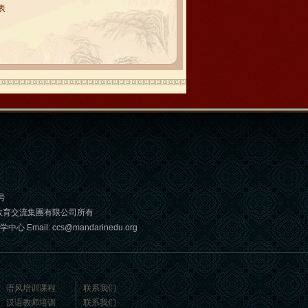
表
号
教育交流集團有限公司所有
: ccs@mandarinedu.org
语风培训课程
联系我们
汉语教师培训
联系我们