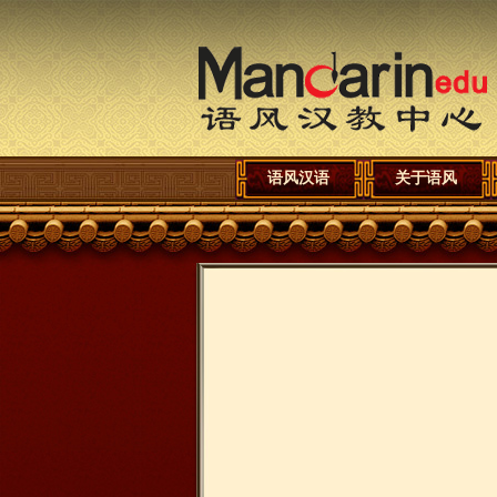
语风汉语
关于语风