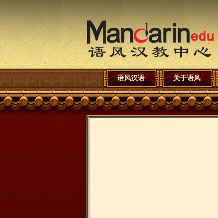
语风汉语
关于语风