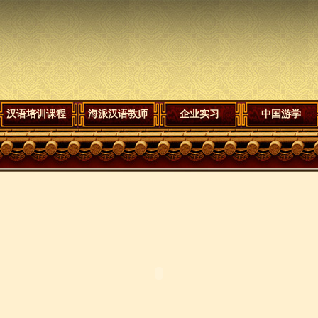
汉语培训课程
海派汉语教师
企业实习
中国游学