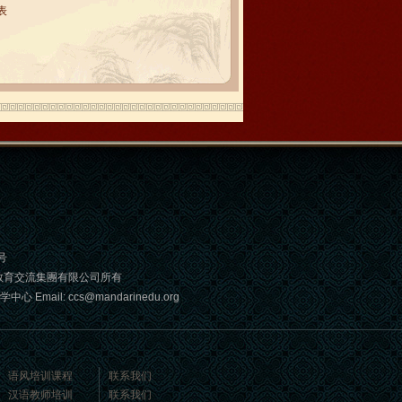
表
号
教育交流集團有限公司所有
: ccs@mandarinedu.org
语风培训课程
联系我们
汉语教师培训
联系我们