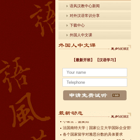
语风汉教中心新闻
对外汉语常识分享
下载中心
外国人中文课
小暑至，盛夏始
【最新开班】
【汉语学习】
法国南特大学｜国家公立大学国际企业管理硕士 
各个国家留学对雅思分数的具体要求
Survival Chinese for Beginners 30-Day Chal
雅思考试介绍
Survival Chinese for Beginners 30-Day Chal
Survival Chinese for Beginners 30-Day Chal
关于HSK3-6级，HSKK各级考试报名照片的通
国际实习生企业招募 ，如果你希望外国实习生
Changzhou HSK TEST CENTER
小暑至，盛夏始
法国南特大学｜国家公立大学国际企业管理硕士 
各个国家留学对雅思分数的具体要求