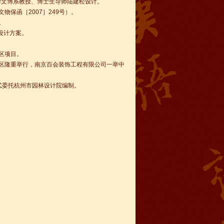
大学文博系教授、博士生导师陆建松设计。
物保函［2007］249号）。
。
设计方案。
展区项目。
在新区隆重举行，南京百会装饰工程有限公司一举中
正式委托杭州市园林设计院编制。