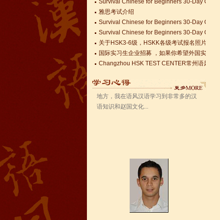
Survival Chinese for Beginners 30-Day Chal
雅思考试介绍
语风汉语无锡校 Zack
Survival Chinese for Beginners 30-Day Chal
我叫Zack,我是法国人，无锡语风汉教中
Survival Chinese for Beginners 30-Day Chal
心是一个学习中国文化和对外汉语的好
关于HSK3-6级，HSKK各级考试报名照片的通
地方，我在语风汉语学习到非常多的汉
国际实习生企业招募 ，如果你希望外国实习生
语知识和赵国文化...
Changzhou HSK TEST CENTER
语风汉语学生Kevin
语风汉语是一个最理想的学习汉语和中
国文化的好地方，学校给我们提供了很
多的汉语活动和学习中国文化的机会，