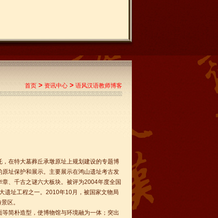
>
>
首页
资讯中心
语风汉语教师博客
托，在特大墓葬丘承墩原址上规划建设的专题博
的原址保护和展示。主要展示在鸿山遗址考古发
章、千古之谜六大板块。被评为2004年度全国
大遗址工程之一。2010年10月，被国家文物局
游景区。
面等简朴造型，使博物馆与环境融为一体；突出