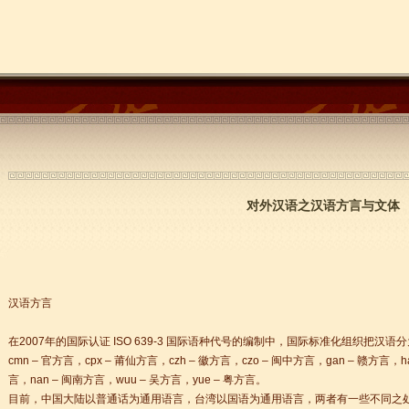
对外汉语之汉语方言与文体
汉语方言
在2007年的国际认证 ISO 639-3 国际语种代号的编制中，国际标准化组织把汉语分为1
cmn – 官方言，cpx – 莆仙方言，czh – 徽方言，czo – 闽中方言，gan – 赣方言，h
言，nan – 闽南方言，wuu – 吴方言，yue – 粤方言。
目前，中国大陆以普通话为通用语言，台湾以国语为通用语言，两者有一些不同之