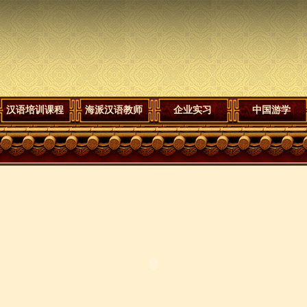
汉语培训课程
海派汉语教师
企业实习
中国游学