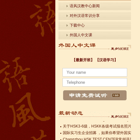
语风汉教中心新闻
对外汉语常识分享
下载中心
外国人中文课
【最新开班】
【汉语学习】
小暑至，盛夏始
法国南特大学｜国家公立大学国际企业管理硕士 
各个国家留学对雅思分数的具体要求
Survival Chinese for Beginners 30-Day Chal
雅思考试介绍
Survival Chinese for Beginners 30-Day Chal
Survival Chinese for Beginners 30-Day Chal
关于HSK3-6级，HSKK各级考试报名照片的通
国际实习生企业招募 ，如果你希望外国实习生
Changzhou HSK TEST CENTER
小暑至，盛夏始