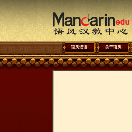
语风汉语
关于语风