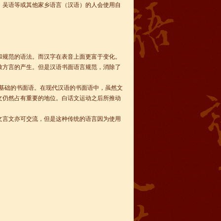
、吴语等或其他家乡语言（汉语）的人会使用自
和规范的语法。而汉字在表音上面更富于变化。
致方言的产生。但是汉语书面语言规范，消除了
为基础的书面语。在现代汉语的书面语中，虽然文
文仍然占有重要的地位。白话文运动之后所推动
文言文亦可交流，但是这种传统的语言因为使用