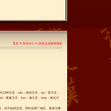
>
>
首页
资讯中心
语风汉语教师博客
3种方言，cdo – 闽东方言，cjy – 晋方言，
ak – 客家方言，hsn – 湘方言，mnp – 闽北方
处，但不妨碍交流。同时在两广地区、香港与澳