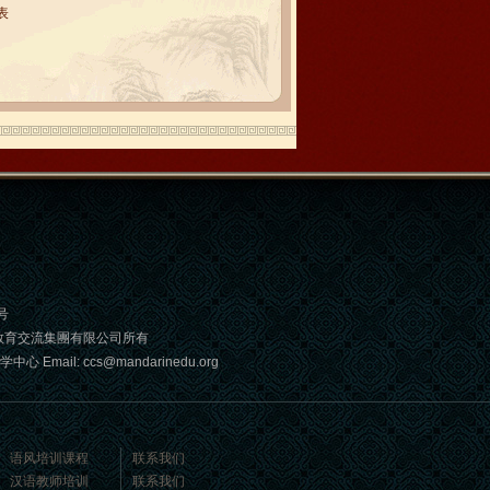
表
号
教育交流集團有限公司所有
: ccs@mandarinedu.org
语风培训课程
联系我们
汉语教师培训
联系我们