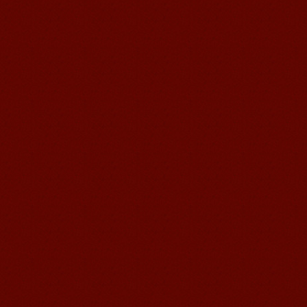
我非常喜欢无锡语风汉语学校，这里真
的有最简单的汉语学习方法，我学习汉
语的速度比我原来打算的快得多。我的
汉语老师们都非常可...
语风汉语学生Brad
我叫Brad,我是澳大利亚人，我在语风
汉语学校学习汉语。我现在可以独立和
我的中国朋友说很流利的汉语。谢谢语
风汉语...