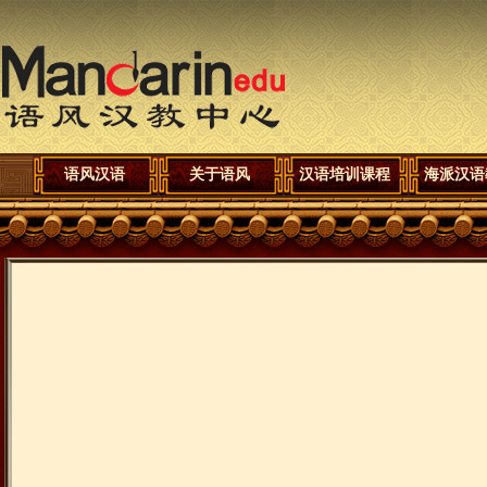
语风汉语
关于语风
汉语培训课程
海派汉语