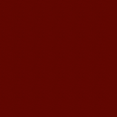
Michael 刚刚来我们无锡语风汉语学校
不久的美国学生，第一次到中国的他面
对陌生的面孔，陌生的建筑，陌生的语
言……显然一切都是...
语风汉语无锡校 Zack
我叫Zack,我是法国人，无锡语风汉教中
心是一个学习中国文化和对外汉语的好
地方，我在语风汉语学习到非常多的汉
语知识和赵国文化...