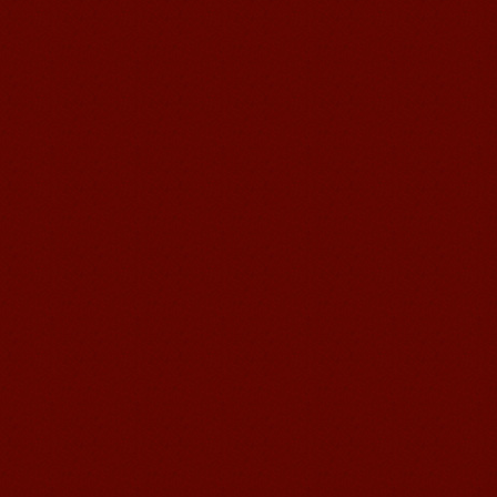
无锡语风汉语学校Jessie
我学习汉语已经八年了,我能听明白别人
说汉语,但是我自己说汉语却觉得说不出
口。我现在在语风汉语无锡校学习，每
天我都学习中国文化...
语风汉语学生Florent