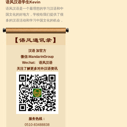
学校的环境是...
汉语 加官方
微信:MandarinGroup
Wechat: 语风汉语
关注了解更多对外汉语资讯
无锡语风汉语学校Jessie
我学习汉语已经八年了,我能听明白别人
说汉语,但是我自己说汉语却觉得说不出
口。我现在在语风汉语无锡校学习，每
天我都学习中国文化...
服务热线：
0510-83488838