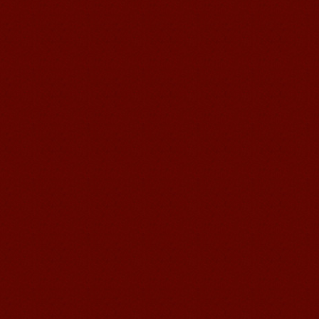
无锡语风汉语优秀汉语学生
Victoria
维多利亚Victoria，来自德国的一位11岁
的小女孩 ,现读于语风汉语高级2AII班。
自2011年3月Victoria进入语风汉语这个
大家庭，不知...
语风汉语我的无锡学习汉语之路