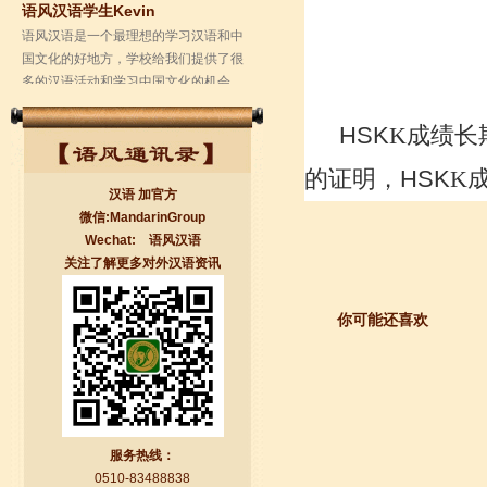
多的汉语活动和学习中国文化的机会，
学校的环境是...
HS
K
K
成绩长
的证明，
HSK
K
汉语 加官方
微信:MandarinGroup
Wechat: 语风汉语
关注了解更多对外汉语资讯
无锡语风汉语学校Jessie
你可能还喜欢
我学习汉语已经八年了,我能听明白别人
说汉语,但是我自己说汉语却觉得说不出
口。我现在在语风汉语无锡校学习，每
天我都学习中国文化...
服务热线：
0510-83488838