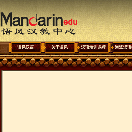
语风汉语
关于语风
汉语培训课程
海派汉语