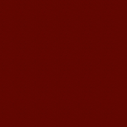
无锡语风汉语学校Jessie
我学习汉语已经八年了,我能听明白别人
说汉语,但是我自己说汉语却觉得说不出
口。我现在在语风汉语无锡校学习，每
天我都学习中国文化...
语风汉语学生Florent