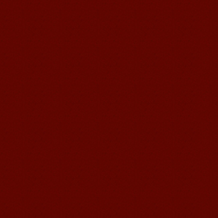
无锡语风汉语优秀汉语学生
Victoria
维多利亚Victoria，来自德国的一位11岁
的小女孩 ,现读于语风汉语高级2AII班。
自2011年3月Victoria进入语风汉语这个
大家庭，不知...