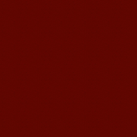
我非常喜欢无锡语风汉语学校，这里真
的有最简单的汉语学习方法，我学习汉
语的速度比我原来打算的快得多。我的
汉语老师们都非常可...
语风汉语学生Brad
我叫Brad,我是澳大利亚人，我在语风
汉语学校学习汉语。我现在可以独立和
我的中国朋友说很流利的汉语。谢谢语
风汉语...