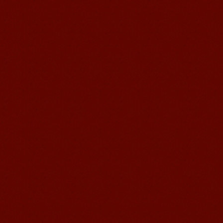
Michael 刚刚来我们无锡语风汉语学校
不久的美国学生，第一次到中国的他面
对陌生的面孔，陌生的建筑，陌生的语
言……显然一切都是...
语风汉语无锡校 Zack
我叫Zack,我是法国人，无锡语风汉教中
心是一个学习中国文化和对外汉语的好
地方，我在语风汉语学习到非常多的汉
语知识和赵国文化...