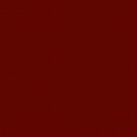
无锡语风汉语优秀汉语学生
Victoria
维多利亚Victoria，来自德国的一位11岁
的小女孩 ,现读于语风汉语高级2AII班。
自2011年3月Victoria进入语风汉语这个
大家庭，不知...