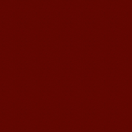
无锡语风汉语学校Jessie
我学习汉语已经八年了,我能听明白别人
说汉语,但是我自己说汉语却觉得说不出
口。我现在在语风汉语无锡校学习，每
天我都学习中国文化...