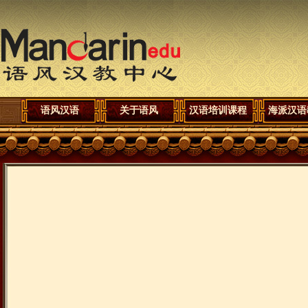
语风汉语
关于语风
汉语培训课程
海派汉语