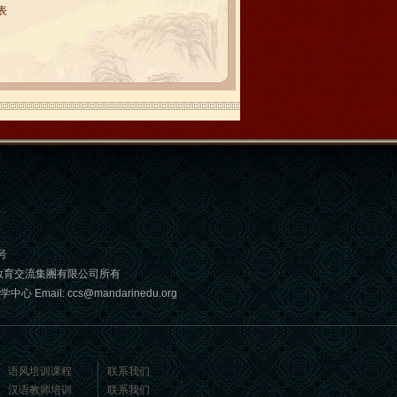
表
号
教育交流集團有限公司所有
: ccs@mandarinedu.org
语风培训课程
联系我们
汉语教师培训
联系我们