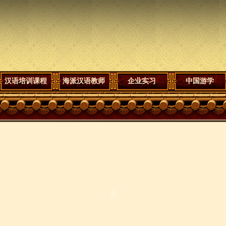
汉语培训课程
海派汉语教师
企业实习
中国游学