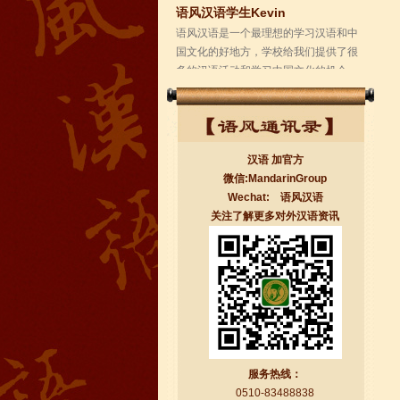
学校的环境是...
汉语 加官方
微信:MandarinGroup
Wechat: 语风汉语
关注了解更多对外汉语资讯
无锡语风汉语学校Jessie
我学习汉语已经八年了,我能听明白别人
说汉语,但是我自己说汉语却觉得说不出
口。我现在在语风汉语无锡校学习，每
天我都学习中国文化...
服务热线：
0510-83488838