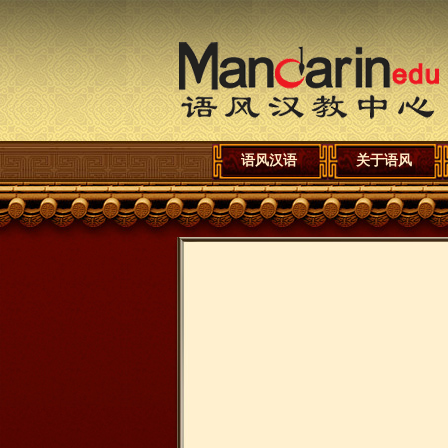
语风汉语
关于语风