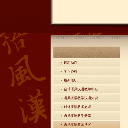
最新动态
学习心得
最新兼职
全球语风汉语教学中心
语风汉语教学汉语知识
对外汉语教师必读
语风汉语教学分享
语风汉语教师博客