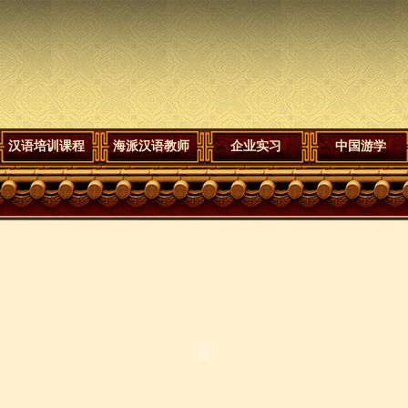
汉语培训课程
海派汉语教师
企业实习
中国游学