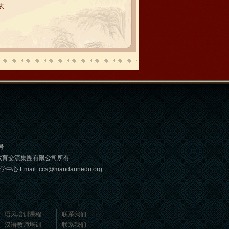
表
号
教育交流集團有限公司所有
: ccs@mandarinedu.org
语风培训课程
联系我们
汉语教师培训
联系我们