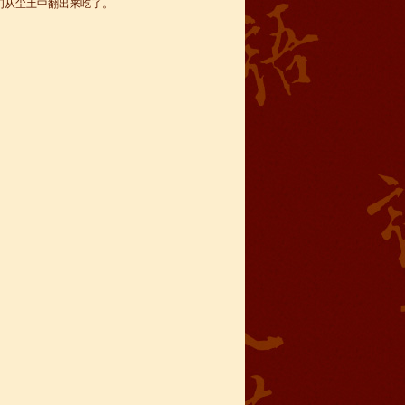
们从尘土中翻出来吃了。