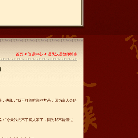
>
>
首页
资讯中心
语风汉语教师博客
西
，他说：“我不打算吃那些苹果，因为富人会给
：“今天我去不了富人家了，因为我不能渡过