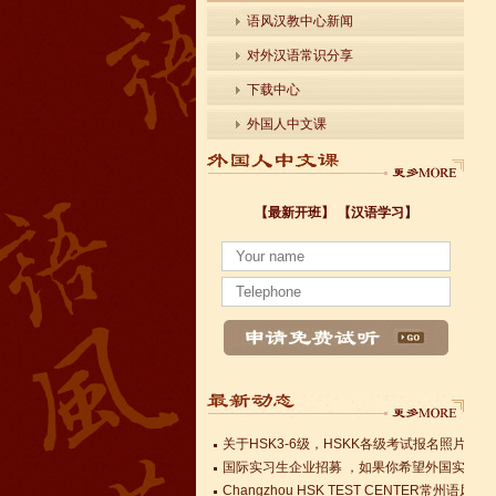
语风汉教中心新闻
对外汉语常识分享
下载中心
外国人中文课
【最新开班】
【汉语学习】
小暑至，盛夏始
法国南特大学｜国家公立大学国际企业管理硕士 
各个国家留学对雅思分数的具体要求
Survival Chinese for Beginners 30-Day Chal
雅思考试介绍
Survival Chinese for Beginners 30-Day Chal
Survival Chinese for Beginners 30-Day Chal
关于HSK3-6级，HSKK各级考试报名照片的通
国际实习生企业招募 ，如果你希望外国实习生
Changzhou HSK TEST CENTER
小暑至，盛夏始