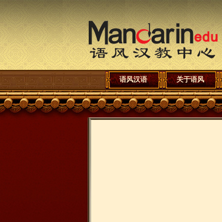
语风汉语
关于语风