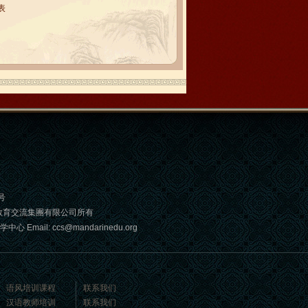
表
号
教育交流集團有限公司所有
: ccs@mandarinedu.org
语风培训课程
联系我们
汉语教师培训
联系我们