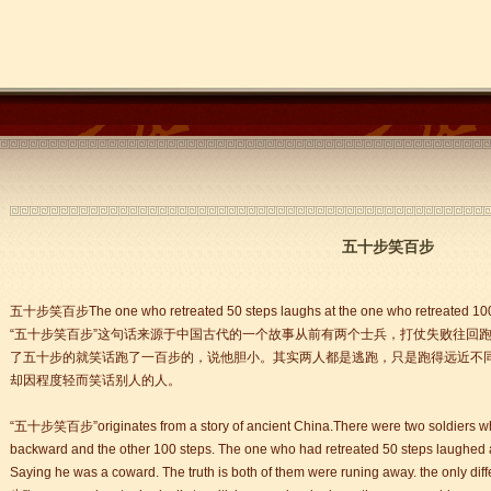
五十步笑百步
五十步笑百步The one who retreated 50 steps laughs at the one who retreated 10
“五十步笑百步”这句话来源于中国古代的一个故事从前有两个士兵，打仗失败往回
了五十步的就笑话跑了一百步的，说他胆小。其实两人都是逃跑，只是跑得远近不
却因程度轻而笑话别人的人。
“五十步笑百步”originates from a story of ancient China.There were two soldiers who 
backward and the other 100 steps. The one who had retreated 50 steps laughed a
Saying he was a coward. The truth is both of them were runing away. the only d