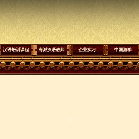
汉语培训课程
海派汉语教师
企业实习
中国游学