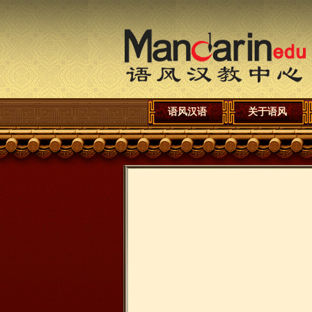
语风汉语
关于语风