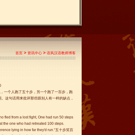
>
>
首页
资讯中心
语风汉语教师博客
0
跑，一个人跑了五十步，另一个跑了一百步，跑
同。这句话用来批评那些跟别人有一样的缺点，
fled from a lost fight, One had run 50 steps
t the one who had retreated 100 steps.
ifference lying in how far they'd run.“五十步笑百