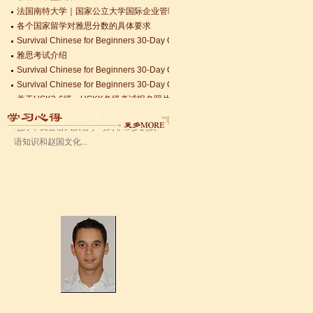
各个国家留学对雅思分数的具体要求
语风汉语无锡校 Zack
Survival Chinese for Beginners 30-Day Challenge day 3
雅思考试介绍
我叫Zack,我是法国人，无锡语风汉教中
Survival Chinese for Beginners 30-Day Challenge day 2
心是一个学习中国文化和对外汉语的好
Survival Chinese for Beginners 30-Day Challenge day 1
地方，我在语风汉语学习到非常多的汉
关于HSK3-6级，HSKK各级考试报名照片的通知
语知识和赵国文化...
国际实习生企业招募 ，如果你希望外国实习生到你的公司工作，请联系我们
Changzhou HSK TEST CENTER常州语风HSK考点正式对外开考了，常
语风汉语学生Kevin
语风汉语是一个最理想的学习汉语和中
国文化的好地方，学校给我们提供了很
多的汉语活动和学习中国文化的机会，