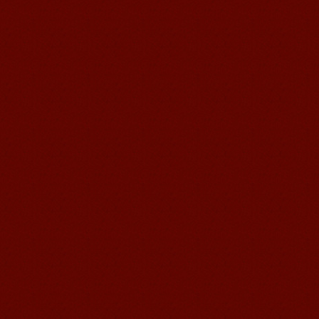
Michael 刚刚来我们无锡语风汉语学校
不久的美国学生，第一次到中国的他面
对陌生的面孔，陌生的建筑，陌生的语
言……显然一切都是...
语风汉语无锡校 Zack
我叫Zack,我是法国人，无锡语风汉教中
心是一个学习中国文化和对外汉语的好
地方，我在语风汉语学习到非常多的汉
语知识和赵国文化...