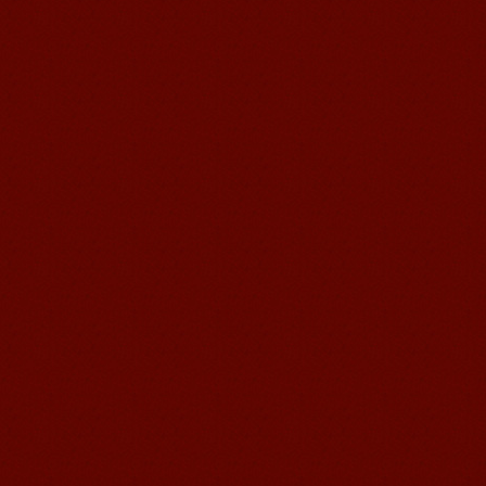
无锡语风汉语学校Jessie
我学习汉语已经八年了,我能听明白别人
说汉语,但是我自己说汉语却觉得说不出
口。我现在在语风汉语无锡校学习，每
天我都学习中国文化...
语风汉语学生Florent