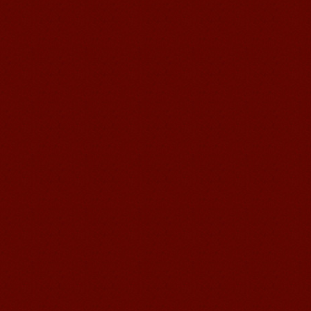
我非常喜欢无锡语风汉语学校，这里真
的有最简单的汉语学习方法，我学习汉
语的速度比我原来打算的快得多。我的
汉语老师们都非常可...
语风汉语学生Brad
我叫Brad,我是澳大利亚人，我在语风
汉语学校学习汉语。我现在可以独立和
我的中国朋友说很流利的汉语。谢谢语
风汉语...