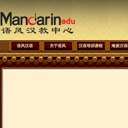
语风汉语
关于语风
汉语培训课程
海派汉语