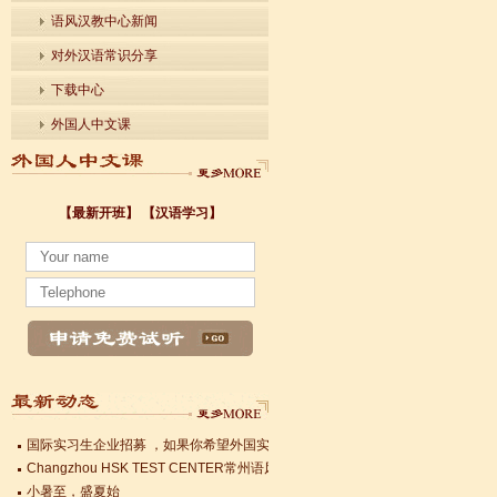
语风汉教中心新闻
对外汉语常识分享
下载中心
外国人中文课
【最新开班】
【汉语学习】
小暑至，盛夏始
法国南特大学｜国家公立大学国际企业管理硕士 + 跨文化职场通行证，2025 招
各个国家留学对雅思分数的具体要求
Survival Chinese for Beginners 30-Day Challenge day 3
雅思考试介绍
Survival Chinese for Beginners 30-Day Challenge day 2
Survival Chinese for Beginners 30-Day Challenge day 1
关于HSK3-6级，HSKK各级考试报名照片的通知
国际实习生企业招募 ，如果你希望外国实习生到你的公司工作，请联系我们
Changzhou HSK TEST CENTER常州语风HSK考点正式对外开考了，常
小暑至，盛夏始
法国南特大学｜国家公立大学国际企业管理硕士 + 跨文化职场通行证，2025 招