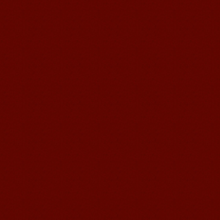
无锡语风汉语优秀汉语学生
Victoria
维多利亚Victoria，来自德国的一位11岁
的小女孩 ,现读于语风汉语高级2AII班。
自2011年3月Victoria进入语风汉语这个
大家庭，不知...
语风汉语我的无锡学习汉语之路