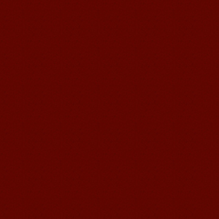
无锡语风汉语优秀汉语学生
Victoria
维多利亚Victoria，来自德国的一位11岁
的小女孩 ,现读于语风汉语高级2AII班。
自2011年3月Victoria进入语风汉语这个
大家庭，不知...
语风汉语我的无锡学习汉语之路