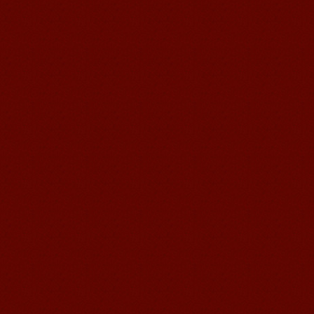
我非常喜欢无锡语风汉语学校，这里真
的有最简单的汉语学习方法，我学习汉
语的速度比我原来打算的快得多。我的
汉语老师们都非常可...
语风汉语学生Brad
我叫Brad,我是澳大利亚人，我在语风
汉语学校学习汉语。我现在可以独立和
我的中国朋友说很流利的汉语。谢谢语
风汉语...