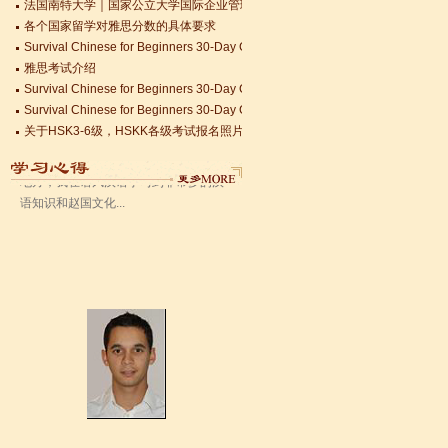
各个国家留学对雅思分数的具体要求
Survival Chinese for Beginners 30-Day Challenge day 3
语风汉语无锡校 Zack
雅思考试介绍
我叫Zack,我是法国人，无锡语风汉教中
Survival Chinese for Beginners 30-Day Challenge day 2
心是一个学习中国文化和对外汉语的好
Survival Chinese for Beginners 30-Day Challenge day 1
地方，我在语风汉语学习到非常多的汉
关于HSK3-6级，HSKK各级考试报名照片的通知
语知识和赵国文化...
国际实习生企业招募 ，如果你希望外国实习生到你的公司工作，请联系我们
Changzhou HSK TEST CENTER常州语风HSK考点正式对外开考了，常
语风汉语学生Kevin
语风汉语是一个最理想的学习汉语和中
国文化的好地方，学校给我们提供了很
多的汉语活动和学习中国文化的机会，