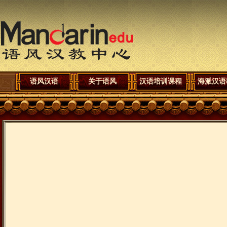
语风汉语
关于语风
汉语培训课程
海派汉语