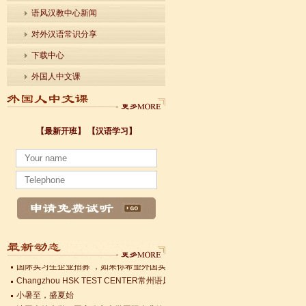
语风汉教中心新闻
对外汉语常识分享
下载中心
外国人中文课
【最新开班】
【汉语学习】
小暑至，盛夏始
法国南特大学｜国家公立大学国际企业管理硕士 + 跨文化职场通行证，2025 招
各个国家留学对雅思分数的具体要求
Survival Chinese for Beginners 30-Day Challenge day 3
雅思考试介绍
Survival Chinese for Beginners 30-Day Challenge day 2
Survival Chinese for Beginners 30-Day Challenge day 1
关于HSK3-6级，HSKK各级考试报名照片的通知
国际实习生企业招募 ，如果你希望外国实习生到你的公司工作，请联系我们
Changzhou HSK TEST CENTER常州语风HSK考点正式对外开考了，常
小暑至，盛夏始
法国南特大学｜国家公立大学国际企业管理硕士 + 跨文化职场通行证，2025 招