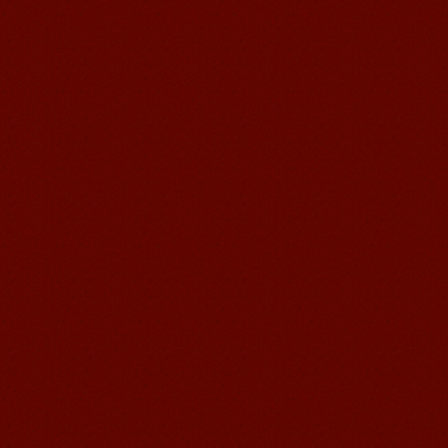
Michael 刚刚来我们无锡语风汉语学校
不久的美国学生，第一次到中国的他面
对陌生的面孔，陌生的建筑，陌生的语
言……显然一切都是...
语风汉语无锡校 Zack
我叫Zack,我是法国人，无锡语风汉教中
心是一个学习中国文化和对外汉语的好
地方，我在语风汉语学习到非常多的汉
语知识和赵国文化...