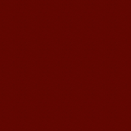
无锡语风汉语学校Jessie
我学习汉语已经八年了,我能听明白别人
说汉语,但是我自己说汉语却觉得说不出
口。我现在在语风汉语无锡校学习，每
天我都学习中国文化...
语风汉语学生Florent