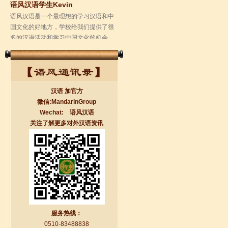
学校的环境是...
汉语 加官方
微信:MandarinGroup
Wechat: 语风汉语
关注了解更多对外汉语资讯
无锡语风汉语学校Jessie
我学习汉语已经八年了,我能听明白别人
说汉语,但是我自己说汉语却觉得说不出
口。我现在在语风汉语无锡校学习，每
天我都学习中国文化...
服务热线：
0510-83488838