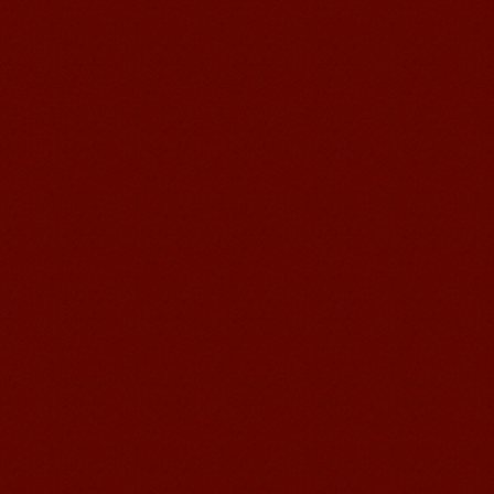
无锡语风汉语优秀汉语学生
Victoria
维多利亚Victoria，来自德国的一位11岁
的小女孩 ,现读于语风汉语高级2AII班。
自2011年3月Victoria进入语风汉语这个
大家庭，不知...
语风汉语我的无锡学习汉语之路