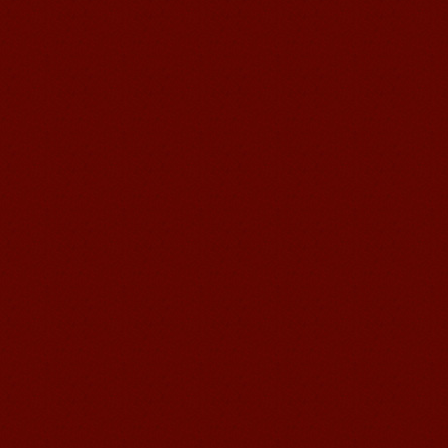
无锡语风汉语学校Jessie
我学习汉语已经八年了,我能听明白别人
说汉语,但是我自己说汉语却觉得说不出
口。我现在在语风汉语无锡校学习，每
天我都学习中国文化...
语风汉语学生Florent