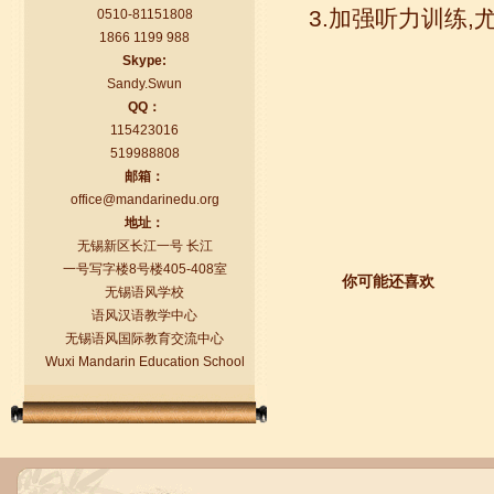
3.加强听力训练
0510-81151808
1866 1199 988
Skype:
Sandy.Swun
QQ：
115423016
519988808
语风汉语学生Florent
邮箱：
office@mandarinedu.org
我非常喜欢无锡语风汉语学校，这里真
地址：
的有最简单的汉语学习方法，我学习汉
无锡新区长江一号 长江
语的速度比我原来打算的快得多。我的
一号写字楼8号楼405-408室
汉语老师们都非常可...
你可能还喜欢
无锡语风学校
语风汉语教学中心
无锡语风国际教育交流中心
Wuxi Mandarin Education School