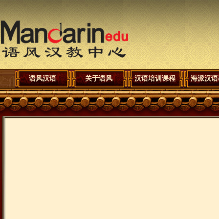
语风汉语
关于语风
汉语培训课程
海派汉语