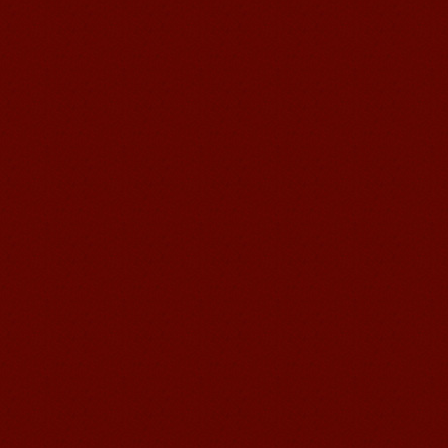
我非常喜欢无锡语风汉语学校，这里真
的有最简单的汉语学习方法，我学习汉
语的速度比我原来打算的快得多。我的
汉语老师们都非常可...
语风汉语学生Brad
我叫Brad,我是澳大利亚人，我在语风
汉语学校学习汉语。我现在可以独立和
我的中国朋友说很流利的汉语。谢谢语
风汉语...