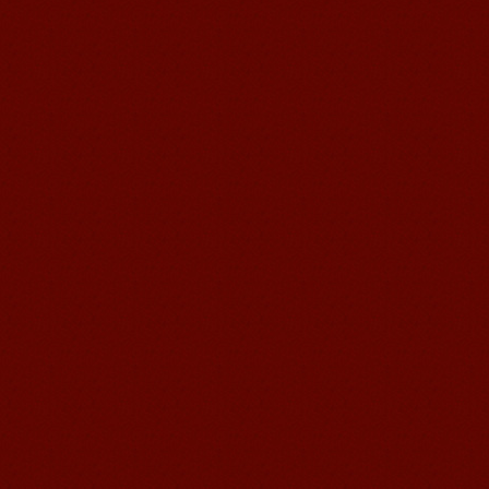
Michael 刚刚来我们无锡语风汉语学校
不久的美国学生，第一次到中国的他面
对陌生的面孔，陌生的建筑，陌生的语
言……显然一切都是...
语风汉语无锡校 Zack
我叫Zack,我是法国人，无锡语风汉教中
心是一个学习中国文化和对外汉语的好
地方，我在语风汉语学习到非常多的汉
语知识和赵国文化...