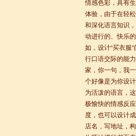
情感色彩，具有生
体验，由于在轻松
和深化语言知识，
动进行的、快乐的
如，设计“买衣服
行口语交际的能力
家，你一句，我一句
个好像是为你设计
无锡语风汉语优秀汉语学生
Victoria
为活泼的语言，这
维多利亚Victoria，来自德国的一位11岁
极愉快的情感反应
的小女孩 ,现读于语风汉语高级2AII班。
自2011年3月Victoria进入语风汉语这个
度，也可以设计成
大家庭，不知...
店名，写地址，构