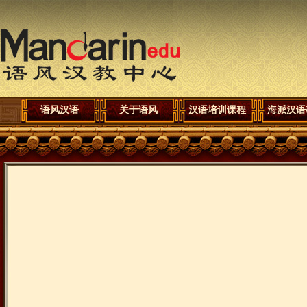
语风汉语
关于语风
汉语培训课程
海派汉语