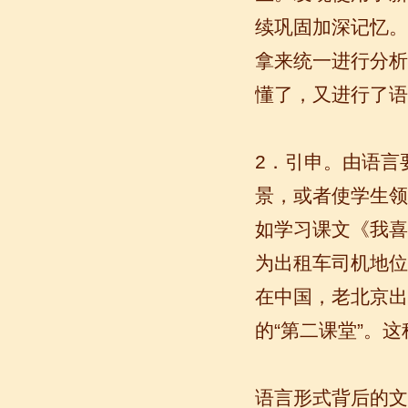
续巩固加深记忆。
拿来统一进行分析
懂了，又进行了语
2．引申。由语言
语风汉语学生Kevin
语风汉语是一个最理想的学习汉语和中
景，或者使学生领
国文化的好地方，学校给我们提供了很
多的汉语活动和学习中国文化的机会，
如学习课文《我喜
学校的环境是...
为出租车司机地位
在中国，老北京出
的“第二课堂”。
语言形式背后的文