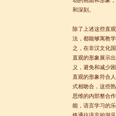
动的画面和形象，
和深刻。
苏州汉语语风学生Jude
我叫Jude,在苏州语风汉语学校学习汉语,
我也在无锡语风汉语学校学习过很长时
除了上述这些直观
间的汉语。我喜欢我的汉语教师，她的
课程非常有意思，...
法，都能够寓教学
之，在非汉文化国
直观的形象展示出
义，避免和减少困
直观的形象符合人
式相吻合，这些熟
思维的内部整合作
无锡语风汉语外国学生Michael的
能，语言学习的乐
汉语学习之路
终通往语言的洞见
Michael 刚刚来我们无锡语风汉语学校