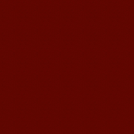
无锡语风汉语优秀汉语学生
Victoria
维多利亚Victoria，来自德国的一位11岁
的小女孩 ,现读于语风汉语高级2AII班。
自2011年3月Victoria进入语风汉语这个
大家庭，不知...
语风汉语我的无锡学习汉语之路