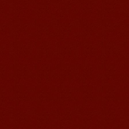
我非常喜欢无锡语风汉语学校，这里真
的有最简单的汉语学习方法，我学习汉
语的速度比我原来打算的快得多。我的
汉语老师们都非常可...
语风汉语学生Brad
我叫Brad,我是澳大利亚人，我在语风
汉语学校学习汉语。我现在可以独立和
我的中国朋友说很流利的汉语。谢谢语
风汉语...