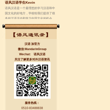
多的汉语活动和学习中国文化的机会，
学校的环境是...
汉语 加官方
微信:MandarinGroup
Wechat: 语风汉语
关注了解更多对外汉语资讯
无锡语风汉语学校Jessie
我学习汉语已经八年了,我能听明白别人
说汉语,但是我自己说汉语却觉得说不出
口。我现在在语风汉语无锡校学习，每
天我都学习中国文化...
服务热线：
0510-83488838