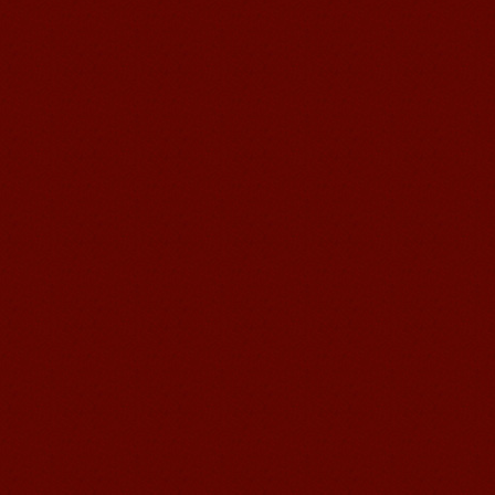
Michael 刚刚来我们无锡语风汉语学校
不久的美国学生，第一次到中国的他面
对陌生的面孔，陌生的建筑，陌生的语
言……显然一切都是...
语风汉语无锡校 Zack
我叫Zack,我是法国人，无锡语风汉教中
心是一个学习中国文化和对外汉语的好
地方，我在语风汉语学习到非常多的汉
语知识和赵国文化...