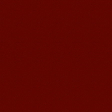
无锡语风汉语学校Jessie
我学习汉语已经八年了,我能听明白别人
说汉语,但是我自己说汉语却觉得说不出
口。我现在在语风汉语无锡校学习，每
天我都学习中国文化...
语风汉语学生Florent