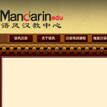
语风汉语
关于语风
汉语培训课程
海派汉语