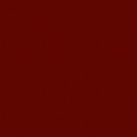
Michael 刚刚来我们无锡语风汉语学校
不久的美国学生，第一次到中国的他面
对陌生的面孔，陌生的建筑，陌生的语
言……显然一切都是...
语风汉语无锡校 Zack
我叫Zack,我是法国人，无锡语风汉教中
心是一个学习中国文化和对外汉语的好
地方，我在语风汉语学习到非常多的汉
语知识和赵国文化...