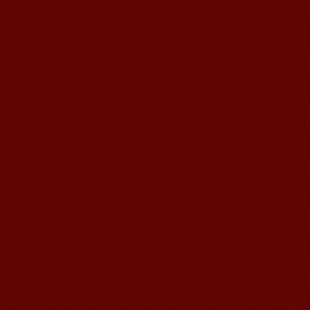
无锡语风汉语优秀汉语学生
Victoria
维多利亚Victoria，来自德国的一位11岁
的小女孩 ,现读于语风汉语高级2AII班。
自2011年3月Victoria进入语风汉语这个
大家庭，不知...
语风汉语我的无锡学习汉语之路