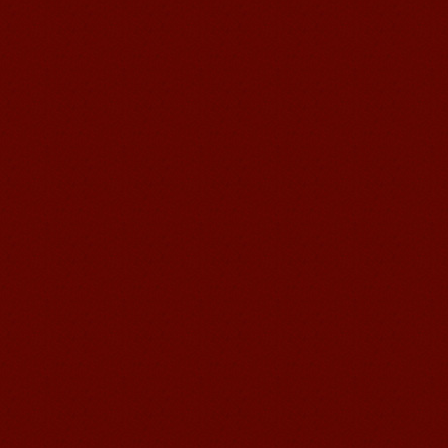
我非常喜欢无锡语风汉语学校，这里真
的有最简单的汉语学习方法，我学习汉
语的速度比我原来打算的快得多。我的
汉语老师们都非常可...
语风汉语学生Brad
我叫Brad,我是澳大利亚人，我在语风
汉语学校学习汉语。我现在可以独立和
我的中国朋友说很流利的汉语。谢谢语
风汉语...