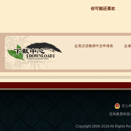
你可能还喜欢
语风汉语学生Brad
我叫Brad,我是澳大利亚人，我在语风
汉语学校学习汉语。我现在可以独立和
我的中国朋友说很流利的汉语。谢谢语
风汉语...
赴美汉语教师中文申请表
赴
苏公网
语风教育科技
语风汉语学生Jennifer
我叫Jennifer，我非常喜欢在语风汉语无
Copyright 2008-2026 All Ri
锡校学习汉语，这是一个非常好的学习