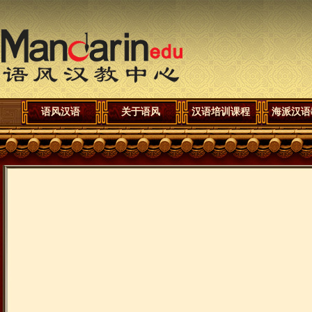
语风汉语
关于语风
汉语培训课程
海派汉语