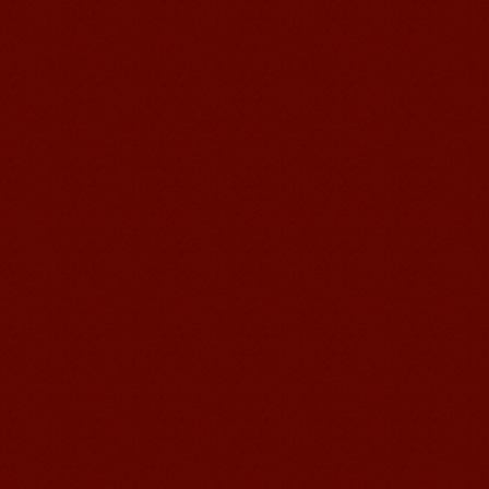
无锡语风汉语学校Jessie
我学习汉语已经八年了,我能听明白别人
说汉语,但是我自己说汉语却觉得说不出
口。我现在在语风汉语无锡校学习，每
天我都学习中国文化...
语风汉语学生Florent