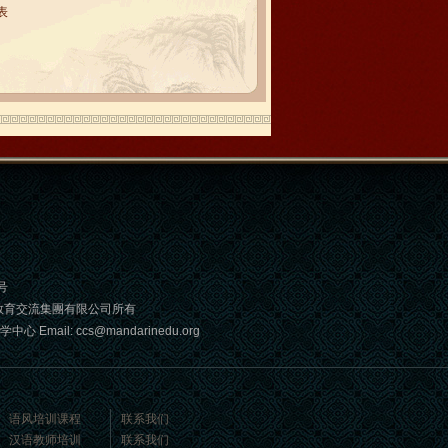
表
号
教育交流集團有限公司所有
: ccs@mandarinedu.org
语风培训课程
联系我们
汉语教师培训
联系我们