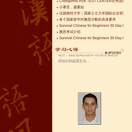
小暑至，盛夏始
法国南特大学｜国家公立大学国际企业管理硕士 
语风汉语无锡校 Zack
各个国家留学对雅思分数的具体要求
我叫Zack,我是法国人，无锡语风汉教中
Survival Chinese for Beginners 30-Day Chal
心是一个学习中国文化和对外汉语的好
雅思考试介绍
地方，我在语风汉语学习到非常多的汉
Survival Chinese for Beginners 30-Day Chal
语知识和赵国文化...
Survival Chinese for Beginners 30-Day Chal
关于HSK3-6级，HSKK各级考试报名照片的通
国际实习生企业招募 ，如果你希望外国实习生
Changzhou HSK TEST CENTER
语风汉语学生Kevin
语风汉语是一个最理想的学习汉语和中
国文化的好地方，学校给我们提供了很
多的汉语活动和学习中国文化的机会，