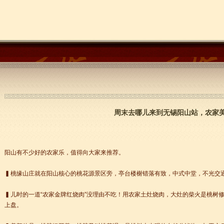
周末去哪儿来到无锡阳山站，农家
阳山有不少好的农家乐，值得向大家来推荐。
▍桃缘山庄就在阳山核心的桃花源景区旁，亭台楼榭错落有致，中式中堂，不光交
▍儿时的一道“农家金牌红烧肉”没理由不吃！用农家土灶烧肉，大灶的柴火是桃树
上盘。