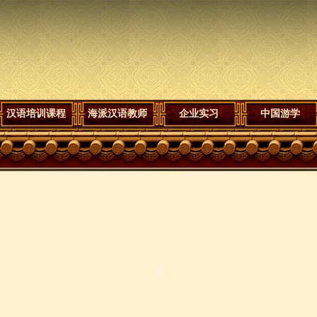
汉语培训课程
海派汉语教师
企业实习
中国游学