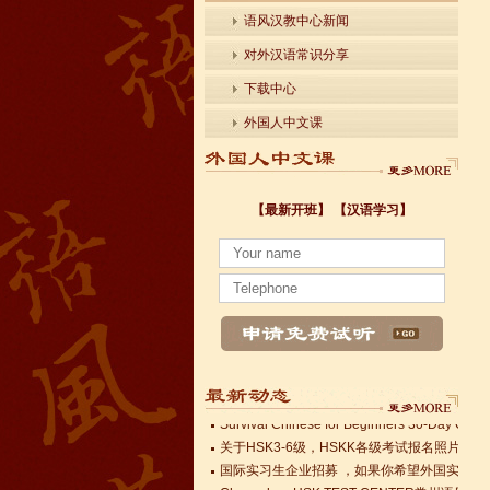
语风汉教中心新闻
对外汉语常识分享
下载中心
外国人中文课
【最新开班】
【汉语学习】
小暑至，盛夏始
法国南特大学｜国家公立大学国际企业管理硕士 
各个国家留学对雅思分数的具体要求
Survival Chinese for Beginners 30-Day Chal
雅思考试介绍
Survival Chinese for Beginners 30-Day Chal
Survival Chinese for Beginners 30-Day Chal
关于HSK3-6级，HSKK各级考试报名照片的通
国际实习生企业招募 ，如果你希望外国实习生
Changzhou HSK TEST CENTER