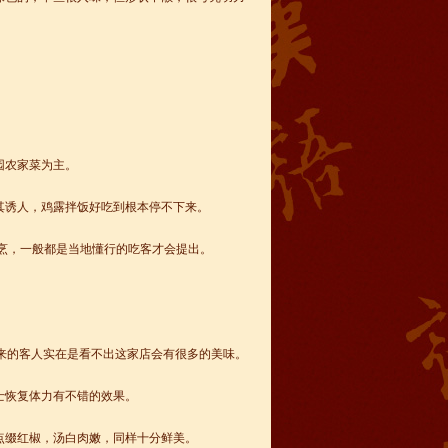
园农家菜为主。
其诱人，鸡露拌饭好吃到根本停不下来。
烹，一般都是当地懂行的吃客才会提出。
来的客人实在是看不出这家店会有很多的美味。
士恢复体力有不错的效果。
点缀红椒，汤白肉嫩，同样十分鲜美。