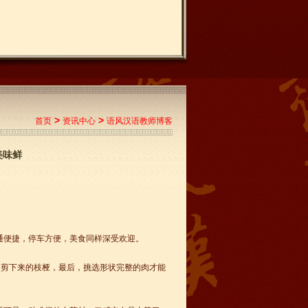
>
>
首页
资讯中心
语风汉语教师博客
美味鲜
通便捷，停车方便，美食同样深受欢迎。
修剪下来的枝桠，最后，挑选形状完整的肉才能