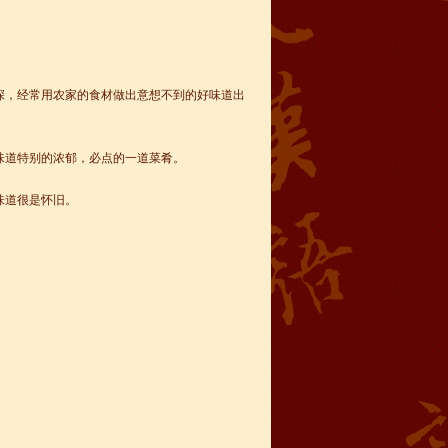
深，经常用农家的食材做出意想不到的好味道出
味道特别的浓郁，必点的一道菜肴。
味道很是怀旧。