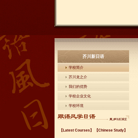
芥川新日语
学校简介
芥川龙之介
我们的优势
学校企业文化
学校环境
【Latest Courses】
【Chinese Study】
无锡新区日语--泡泡日语启蒙培训