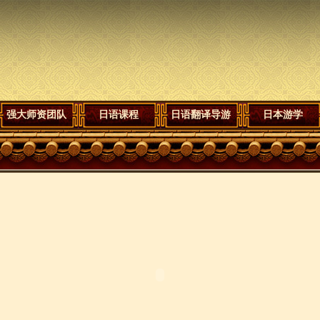
强大师资团队
日语课程
日语翻译导游
日本游学