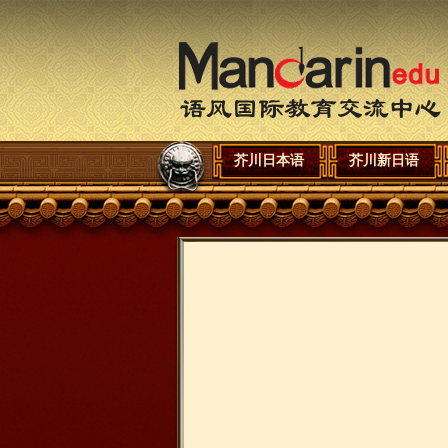
芥川日本语
芥川新日语