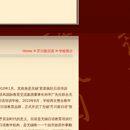
>
>
Home
芥川新日语
学校简介
10年1月。其前身是无锡“君君疯狂日语培训
语风国际教育交流集团董事长孙亭广先生联合无
语培训学校。2013年8月，学校再次整合教学
日语教育品牌，正式开启了无锡“芥川新日语”努
赋予其划时代的意义。目前是无锡日语教育培训行
日语教学机构，是无锡唯一一个由市政府外事翻