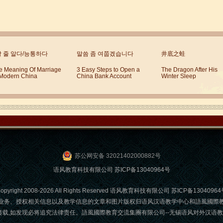
할 줄 알다/능통하다
말씀 좀 여쭙겠습니다
井底之蛙
e Meaning Of Marriage
3 Easy Steps to Open a
The Dragon After His
 Modern China
China Bank Account
Winter Sleep
苏公网安备 32021402000882号
语风教育科技有限公司 苏ICP备13040964号
opyright 2008-2026 All Rights Reserved 语风教育科技有限公司 苏ICP备1304096
业务、授权相关信息以及教学信息的文章和图片版权归语风汉语教学中心和語風國際
发现必将追究法律责任。語風國際教育交流集團有限公司--无锡语风对外汉语教学中心 Email