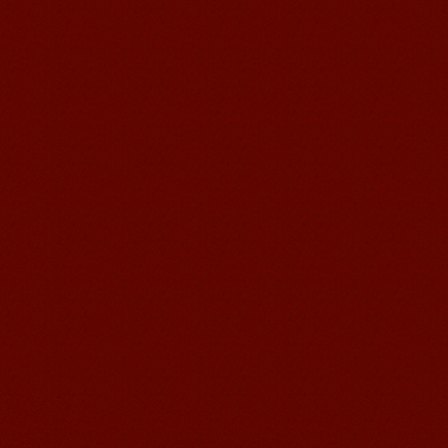
任代利--芥川新日语优秀学员
任代利--芥川新日语优秀学员 无锡日语
培训之无锡芥川新日语培训学校优秀学
员--任代利 日语学员心得：...