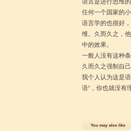
语言是进行思维的
任何一个国家的小
语言学的也很好，
维。久而久之，他
中的效果。
日语学习方法总结
现在学习日语的人越来越多了，有的人
一般人没有这种条
是因为日常的工作所需，有的人是因为
久而久之强制自己
将来的发展，还有的人是因为听说日语
好学，当然也有的人是出于...
我个人认为这是语
语”，你也就没有
You may also like