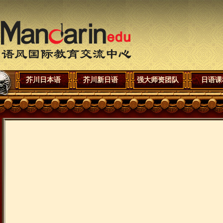
芥川日本语
芥川新日语
强大师资团队
日语课