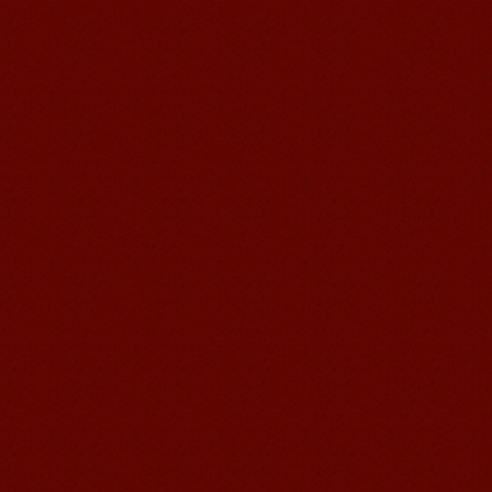
初学者如何接触 日语，关于片假
名的问题
日语中的相当于英文中的大写 用于外来
语和特殊意义的词 平假名相当于英文中
的小写 平时书写以及印刷体 楼主一定至
少得先背好平假名 在初级...