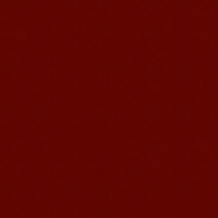
初学习日语
语学习有什么好的方法吗?现在，我为您
总结了日语学习方法，快来学习一下吧!
1、起步阶段日语的字母叫做五十音图。
背诵五...