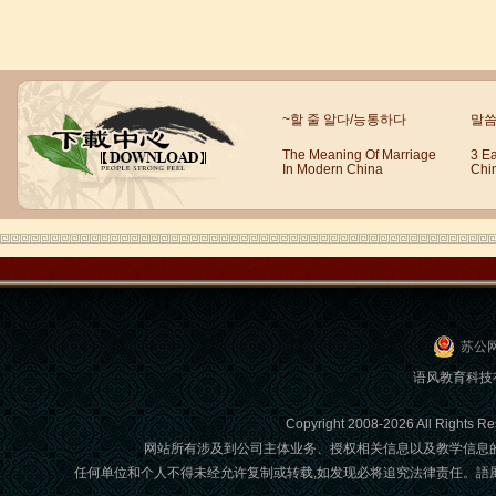
冯婷-芥川新日语优秀学员
冯婷-芥川新日语优秀学员 无锡日语培训
之无锡芥川新日语培训学校优秀学员
~할 줄 알다/능통하다
말씀
——冯婷 以前上学的时候就很...
The Meaning Of Marriage
3 E
In Modern China
Chi
苏公网
语风教育科技有限
Copyright 2008-2026 All Ri
任代利--芥川新日语优秀学员
网站所有涉及到公司主体业务、授权相关信息以及教学信息
任代利--芥川新日语优秀学员 无锡日语
任何单位和个人不得未经允许复制或转载,如发现必将追究法律责任。語風國際教育交
培训之无锡芥川新日语培训学校优秀学