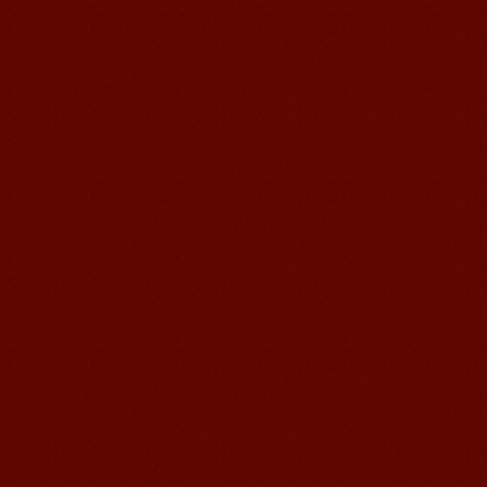
依靠自学难度比较大，建议刚开始的时
候跟发音好的老师学习五十音图。 入手
重点掌握五十音图的读...
如何快速学习日语
一、日语学习方法小结——日语词汇 词
汇如同语言的基本单位，地位重要可想
而知。其实，在词汇这一块，中国学习
者有着得天独厚的...