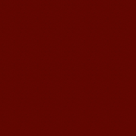
日语初级入门
日语学习的第一关，五十音图，如果连
这个您都没毅力搞定的话，那我还是劝
您早点放弃学日语的念头，一门语言的
学习将可能是很枯燥的，您...
我与日语的点点滴滴
第一篇： 一些学习日语的心得 日语完全