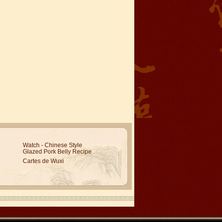
Watch - Chinese Style
Glazed Pork Belly Recipe
Cartes de Wuxi