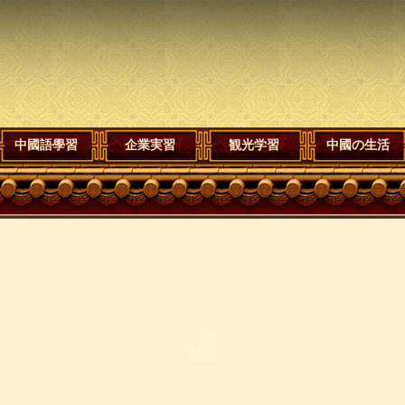
中國語學習
企業実習
観光学習
中國の生活