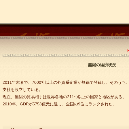
無錫の経済状況
2011年末まで、7000社以上の外資系企業が無錫で登録し、そのうち、
支社を設立している。
現在、無錫の貿易相手は世界各地の211つ以上の国家と地区がある。
2010年、GDPが5758億元に達し、全国の9位にランクされた。