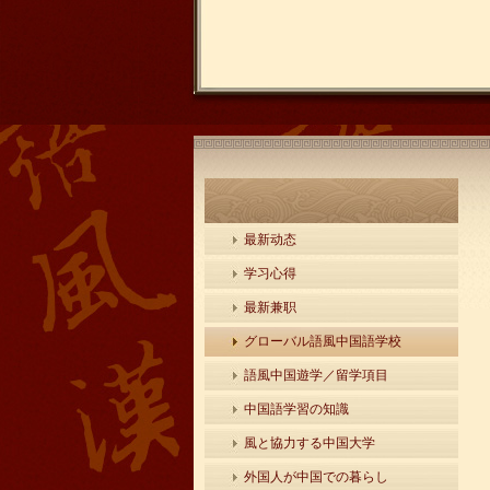
最新动态
学习心得
最新兼职
グローバル語風中国語学校
語風中国遊学／留学項目
中国語学習の知識
風と協力する中国大学
外国人が中国での暮らし