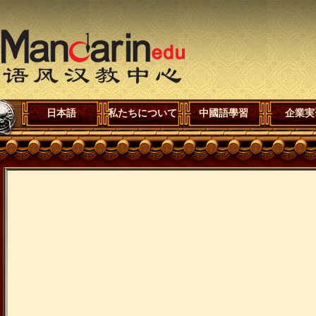
日本語
私たちについて
中國語學習
企業実