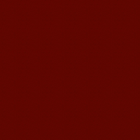
語風漢語学員ー任代利
語風国際教育交流グループ語風漢語セ
ンターの優秀な生徒である任代利さん
の感想： 皆さんこんにちは、私は任代
利と申しますが、...
語風漢語学員ー冯婷
語風国際教育交流グループ語風漢語セ