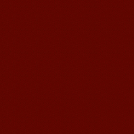
語風漢語学員ー曹秋宜
語風国際教育交流グループ芥川語学セ
ンタ―の優秀な生徒である曹秋宜さん
の感想： 皆さん、こんにちは、私は曹
秋宜と申します、無錫市堰桥...
語風漢語学員ー赵娜
語風国際教育交流グループ語風漢語セ
ンターの優秀な学生である赵娜さんの