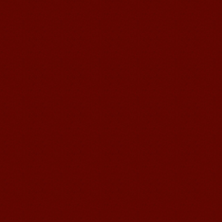
ンターの優秀な学生である冯婷さんの
感想： 以前通学した時に日本のアニ
メ...
語風漢語学員ー徳田翔太
皆さん、こんにちは、私は徳田翔太と
申しますが、今無錫のある日系企業で
働いています。私はもう五年間中国語
を勉強した...