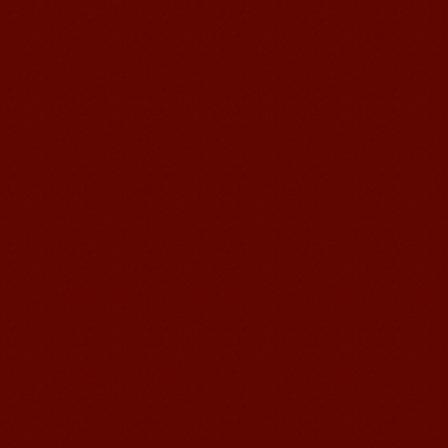
感想： 仕事のニーズで、毎日たくさん
の日本人と接触し、最初は...
語風漢語学員ーzack学員ーzack
皆さん、こんにちは、私はzackと申し
ますが、アメリカから来ました。語風
漢語センターに初めて来た時に、漢語
はこんなに...