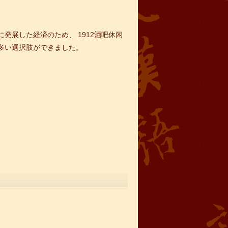
発展した経済のため、 1912酒吧休闲
多い選択肢ができました。