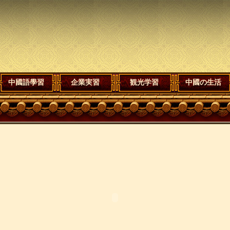
中國語學習
企業実習
観光学習
中國の生活