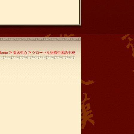
>
>
Home
资讯中心
グローバル語風中国語学校