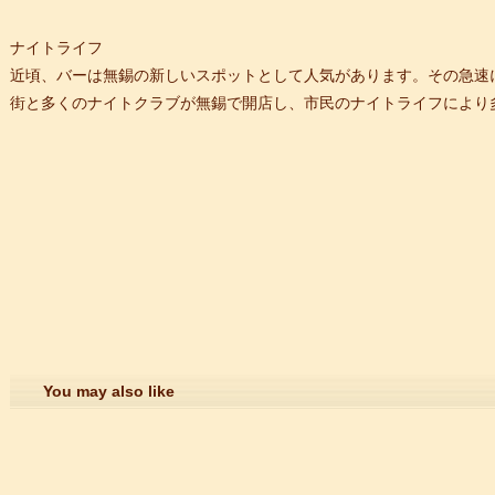
ナイトライフ
近頃、バーは無錫の新しいスポットとして人気があります。その急速に
街と多くのナイトクラブが無錫で開店し、市民のナイトライフにより
You may also like