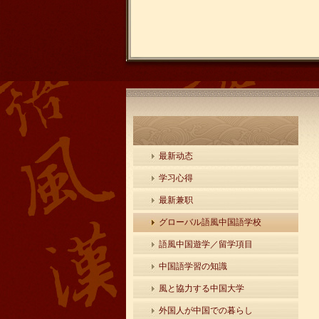
最新动态
学习心得
最新兼职
グローバル語風中国語学校
語風中国遊学／留学項目
中国語学習の知識
風と協力する中国大学
外国人が中国での暮らし