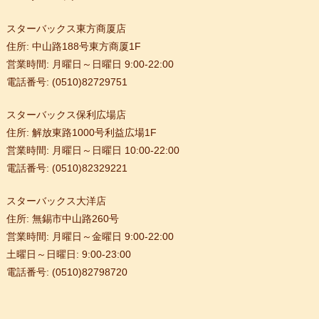
ニタリングを始めた
スターバックス東方商厦店
理者と面会した
住所: 中山路188号東方商厦1F
営業時間: 月曜日～日曜日 9:00-22:00
が開催
電話番号: (0510)82729751
が開催
スターバックス保利広場店
た
住所: 解放東路1000号利益広場1F
営業時間: 月曜日～日曜日 10:00-22:00
電話番号: (0510)82329221
スターバックス大洋店
住所: 無錫市中山路260号
営業時間: 月曜日～金曜日 9:00-22:00
土曜日～日曜日: 9:00-23:00
電話番号: (0510)82798720