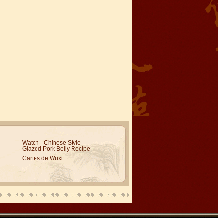
Watch - Chinese Style
Glazed Pork Belly Recipe
Cartes de Wuxi