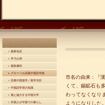
最新动态
学习心得
最新兼职
グローバル語風中国語学校
市名の由来：『漢
語風中国遊学／留学項目
くて、錫鉱石も
中国語学習の知識
わってなくなり
風と協力する中国大学
ようになりした
外国人が中国での暮らし