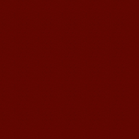
企業団体コース
オンライン授業
語風漢語学員ー冯婷
語風国際教育交流グループ語風漢語セ
ンターの優秀な学生である冯婷さんの
感想： 以前通学した時に日本のアニ
メ...