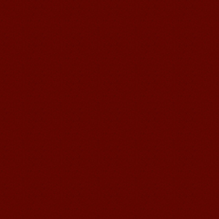
語風漢語学員ー徳田翔太
皆さん、こんにちは、私は徳田翔太と
申しますが、今無錫のある日系企業で
働いています。私はもう五年間中国語
を勉強した...
語風漢語学員ー曹秋宜