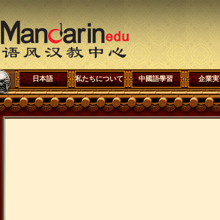
日本語
私たちについて
中國語學習
企業実